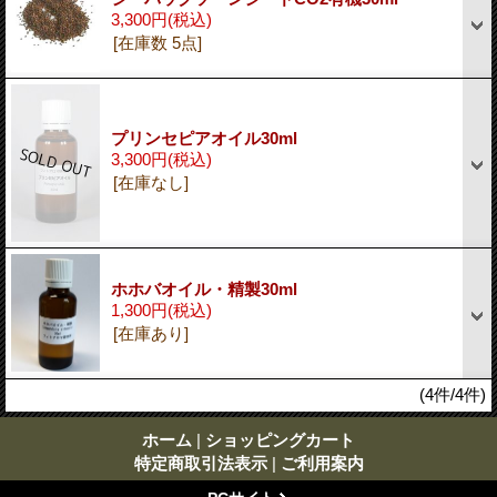
3,300円
(税込)
[在庫数 5点]
プリンセピアオイル30ml
3,300円
(税込)
[在庫なし]
ホホバオイル・精製30ml
1,300円
(税込)
[在庫あり]
(4件/4件)
ホーム
|
ショッピングカート
特定商取引法表示
|
ご利用案内