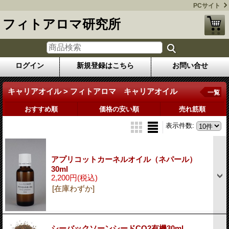
PCサイト
フィトアロマ研究所
ログイン
新規登録はこちら
お問い合せ
キャリアオイル > フィトアロマ キャリアオイル
一覧
おすすめ順
価格の安い順
売れ筋順
表示件数
:
アプリコットカーネルオイル（ネパール）
30ml
2,200円
(税込)
[在庫わずか]
シーバックソーンシードCO2有機30ml