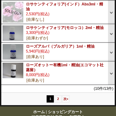
ロサケンティフォリア(インド）Abs3ml・精
油
2,530円
(税込)
[在庫なし]
ロサケンティフォリア(モロッコ）2ml・精油
3,300円
(税込)
[在庫わずか]
ローズアルバ（ブルガリア）1ml・精油
5,940円
(税込)
[在庫あり]
ローズオットー有機1ml・精油(エコマット社
蒸留）
8,000円
(税込)
[在庫あり]
(10件/13件)
1
2
次
»
ホーム
|
ショッピングカート