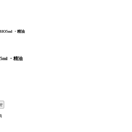
O5ml ・精油
ml ・精油
填