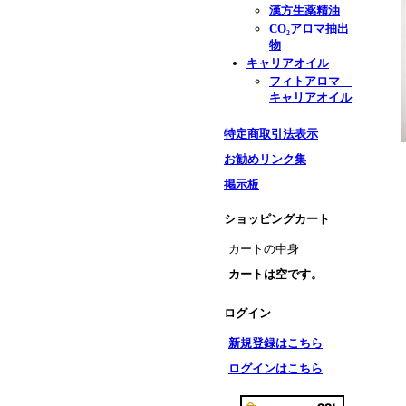
漢方生薬精油
CO₂アロマ抽出
物
キャリアオイル
フィトアロマ
キャリアオイル
特定商取引法表示
お勧めリンク集
掲示板
ショッピングカート
カートの中身
カートは空です。
ログイン
新規登録はこちら
ログインはこちら