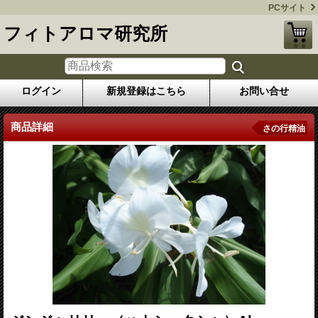
PCサイト
フィトアロマ研究所
ログイン
新規登録はこちら
お問い合せ
商品詳細
さの行精油