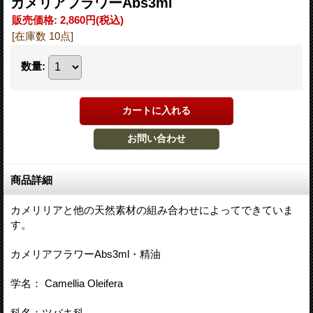
カメリアフラワーAbs3ml
販売価格
:
2,860円
(税込)
[在庫数 10点]
数量
:
商品詳細
カメリリアと他の天然素材の組み合わせによってできていま
す。
カメリアフラワーAbs3ml・精油
学名： Camellia Oleifera
科名：ツバキ科