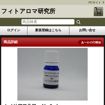
PCサイト
フィトアロマ研究所
ログイン
新規登録はこちら
お問い合せ
商品詳細
あ〜かの行精油