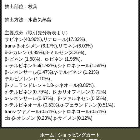
抽出部位：枝葉
抽出方法：水蒸気蒸留
主要成分（取引先分析表より）
サビネン(40.96%),リナロール(17.93%)、
trans-β-オシメン (6.17%),リモネン(6.03%)
δ-3-カレン (4.99%),β-ミルセン(3.26%)、
β-ピネン (1.98%)、α-ピネン (1.95%)、
α-テルピネン4-ol(1.92%),シトロネラール(1.59%)
β‐シネンサール(1.47%),γ-テルピネン (1.21%)
テルピノレン (1.10%)、
β-フェランドレン＋1.8-シネオール(0.86%)、
α-テルピネン(0.79%)、β-カリオフィレン(0.72%)
α‐シネンサール(0.67%)、β-ファルネセン(0.55%)、
α-テルピネオール (0.53%),α-フェランドレン(0.51%)、
trans-ツヤノール(0.51%),シトロネロール(0.51%)
cis-β-オシメン (0.23%),p-サイメン(0.12%)
ホーム
|
ショッピングカート