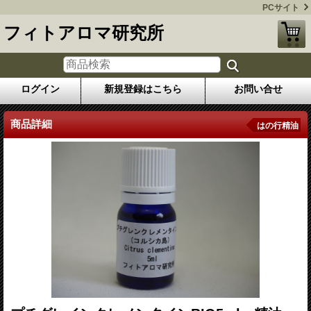
PCサイト
フィトアロマ研究所
ログイン
新規登録はこちら
お問い合せ
商品詳細
はの行精油