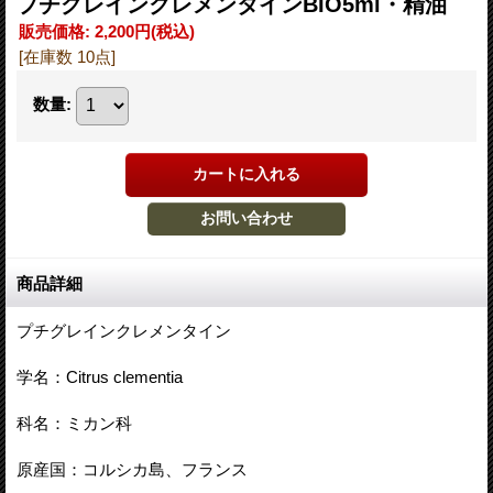
プチグレインクレメンタインBIO5ml・精油
販売価格
:
2,200円
(税込)
[在庫数 10点]
数量
:
商品詳細
プチグレインクレメンタイン
学名：Citrus clementia
科名：ミカン科
原産国：コルシカ島、フランス