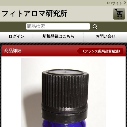
PCサイト
フィトアロマ研究所
ログイン
新規登録はこちら
お問い合せ
商品詳細
《フランス薬局品質精油》