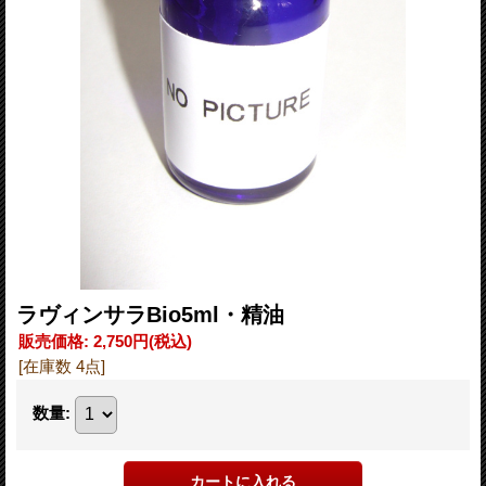
ラヴィンサラBio5ml・精油
販売価格
:
2,750円
(税込)
[在庫数 4点]
数量
: