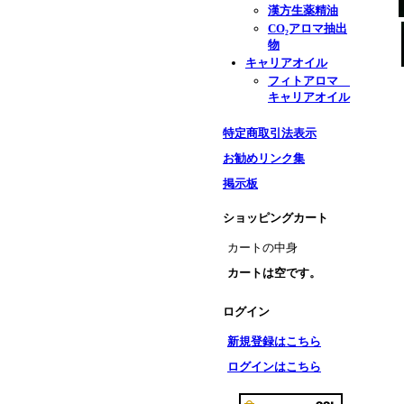
漢方生薬精油
CO₂アロマ抽出
物
キャリアオイル
フィトアロマ
キャリアオイル
特定商取引法表示
お勧めリンク集
掲示板
ショッピングカート
カートの中身
カートは空です。
ログイン
新規登録はこちら
ログインはこちら